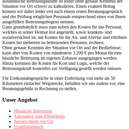
ausländische Betreuungskräfte ist leider ohne genaue Kenntnis der
Situation vor Ort schwer zu kalkulieren. Einen exakten Betrag
können wir daher leider erst nach einem ersten Beratungsgespräch
und der Prüfung möglichen Personals entsprechend eines von Ihnen
ausgefüllten Betreuungsbogens nennen.
Ganz grundsätzlich muss man neben den Kosten für das Personal,
welches in seiner Heimat fest angestellt, sowie kranken- und
sozialversichert ist, mit Kosten für die An- und Abreise und erhöhten
Kosten bei mehreren zu betreuenden Personen, rechnen.
Ohne genaue Kenntnis der Situation vor Ort und der Bedürfnisse,
kann aber von Kosten von mindestens 3.200 € pro Monat für eine
häusliche Betreuung im eigenen Zuhause ausgegangen werden.
Hinzu kommen die Kosten für Kost und Logis, welche der
Betreuungskraft kostenfrei zur Verfügung gestellt werden müssen.
Für Erstkontaktgespräche in einer Entfernung von mehr als 50
Kilometern einfacher Wegstrecke, behalten wir uns zudem vor, eine
Beratungsgebühr in Rechnung zu stellen.
Unser Angebot
Häusliche Betreuung
Alternative zum Pflegeheim
Service direkt vor Ort
Unabhängigkeit