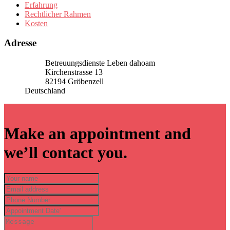
Erfahrung
Rechtlicher Rahmen
Kosten
Adresse
Betreuungsdienste Leben dahoam
Kirchenstrasse 13
82194 Gröbenzell
Deutschland
×
Make an appointment and
we’ll contact you.